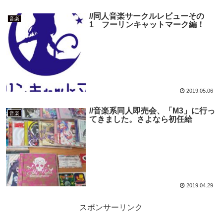
//同人音楽サークルレビューその
音楽
1 フーリンキャットマーク編！
2019.05.06
//音楽系同人即売会、「M3」に行っ
音楽
てきました。さよなら初任給
2019.04.29
スポンサーリンク