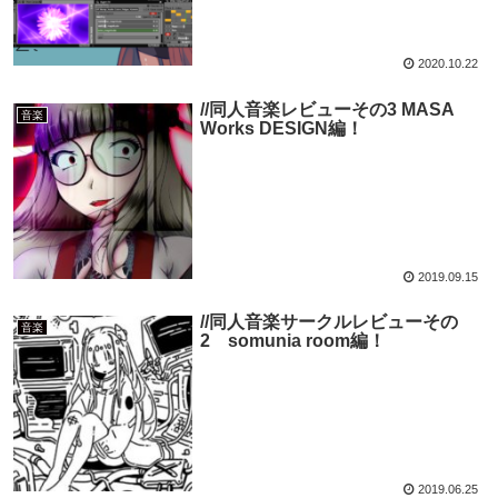
2020.10.22
//同人音楽レビューその3 MASA
音楽
Works DESIGN編！
2019.09.15
//同人音楽サークルレビューその
音楽
2 somunia room編！
2019.06.25