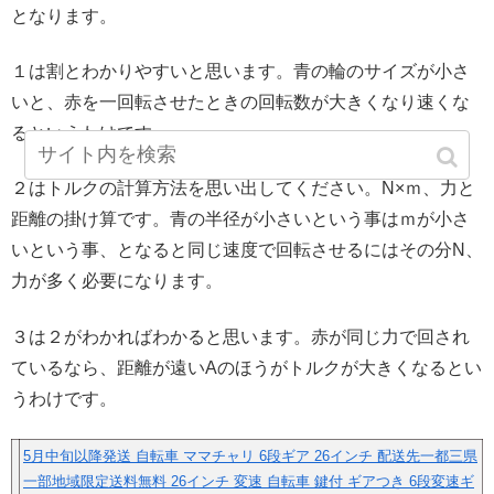
となります。
１は割とわかりやすいと思います。青の輪のサイズが小さ
いと、赤を一回転させたときの回転数が大きくなり速くな
るというわけです。
２はトルクの計算方法を思い出してください。N×ｍ、力と
距離の掛け算です。青の半径が小さいという事はｍが小さ
いという事、となると同じ速度で回転させるにはその分N、
力が多く必要になります。
３は２がわかればわかると思います。赤が同じ力で回され
ているなら、距離が遠いAのほうがトルクが大きくなるとい
うわけです。
5月中旬以降発送 自転車 ママチャリ 6段ギア 26インチ 配送先一都三県
一部地域限定送料無料 26インチ 変速 自転車 鍵付 ギアつき 6段変速ギ