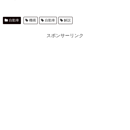
自動車
機構
自動車
解説
スポンサーリンク