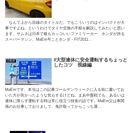
なんて上から目線のタイトルだ。でもこういうのはインパクトが大
事ですよね。というわけでタイヤ交換の手順を解説してみたいと思い
ます。サムネは日本で最もカッコいいファミリーカー、ホンダが誇る
スーパーマシン、MaEm号ことホンダ・FIT2011...
//大型連休に安全運転するちょっと
自動車
したコツ 視線編
MaEmです、本当はこの記事ゴールデンウィークに入る前に書いてお
いた方が良かったような気もするけどね。まあ中盤戦でも、あるいは
連休に限らず運転する時は常に役立つ技術の話です。MaEm父は車関
係のお仕事しておりまして、免許取ってからこっち運...