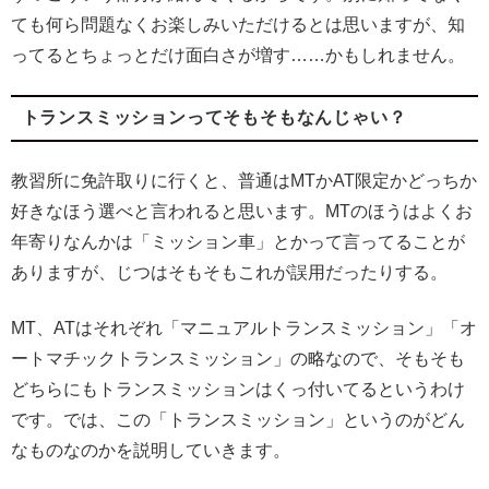
ても何ら問題なくお楽しみいただけるとは思いますが、知
ってるとちょっとだけ面白さが増す……かもしれません。
トランスミッションってそもそもなんじゃい？
教習所に免許取りに行くと、普通はMTかAT限定かどっちか
好きなほう選べと言われると思います。MTのほうはよくお
年寄りなんかは「ミッション車」とかって言ってることが
ありますが、じつはそもそもこれが誤用だったりする。
MT、ATはそれぞれ「マニュアルトランスミッション」「オ
ートマチックトランスミッション」の略なので、そもそも
どちらにもトランスミッションはくっ付いてるというわけ
です。では、この「トランスミッション」というのがどん
なものなのかを説明していきます。