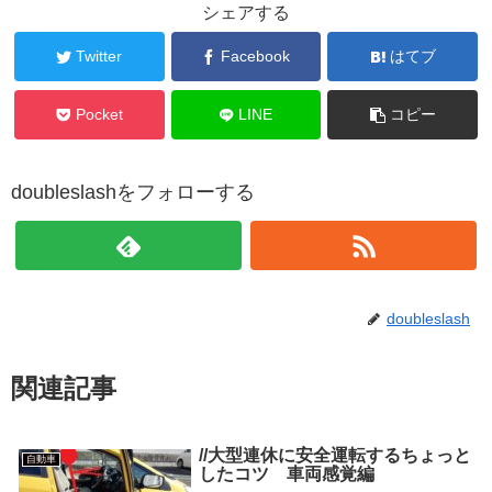
シェアする
Twitter
Facebook
はてブ
Pocket
LINE
コピー
doubleslashをフォローする
doubleslash
関連記事
//大型連休に安全運転するちょっと
自動車
したコツ 車両感覚編