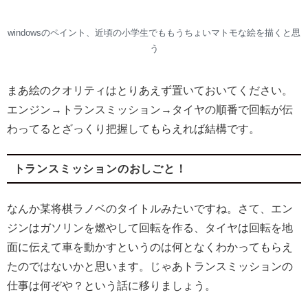
windowsのペイント、近頃の小学生でももうちょいマトモな絵を描くと思
う
まあ絵のクオリティはとりあえず置いておいてください。
エンジン→トランスミッション→タイヤの順番で回転が伝
わってるとざっくり把握してもらえれば結構です。
トランスミッションのおしごと！
なんか某将棋ラノベのタイトルみたいですね。さて、エン
ジンはガソリンを燃やして回転を作る、タイヤは回転を地
面に伝えて車を動かすというのは何となくわかってもらえ
たのではないかと思います。じゃあトランスミッションの
仕事は何ぞや？という話に移りましょう。