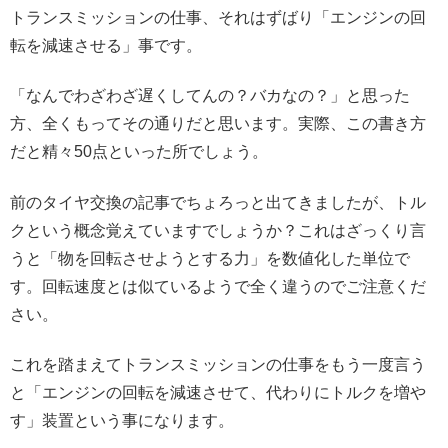
トランスミッションの仕事、それはずばり「エンジンの回
転を減速させる」事です。
「なんでわざわざ遅くしてんの？バカなの？」と思った
方、全くもってその通りだと思います。実際、この書き方
だと精々50点といった所でしょう。
前のタイヤ交換の記事でちょろっと出てきましたが、トル
クという概念覚えていますでしょうか？これはざっくり言
うと「物を回転させようとする力」を数値化した単位で
す。回転速度とは似ているようで全く違うのでご注意くだ
さい。
これを踏まえてトランスミッションの仕事をもう一度言う
と「エンジンの回転を減速させて、代わりにトルクを増や
す」装置という事になります。