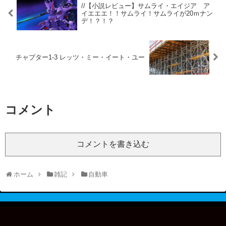
//【小説レビュー】サムライ・エイジア ア
イエエエ！！サムライ！サムライが20ｍナン
デ！？！？
チャプター1-3 レッツ・ミー・イート・ユー
コメント
コメントを書き込む
ホーム
雑記
自動車