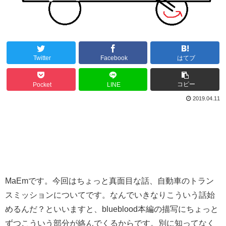
Twitter
Facebook
はてブ
コピー
Pocket
LINE
2019.04.11
MaEmです。今回はちょっと真面目な話、自動車のトラン
スミッションについてです。なんでいきなりこういう話始
めるんだ？といいますと、blueblood本編の描写にちょっと
ずつこういう部分が絡んでくるからです。別に知ってなく