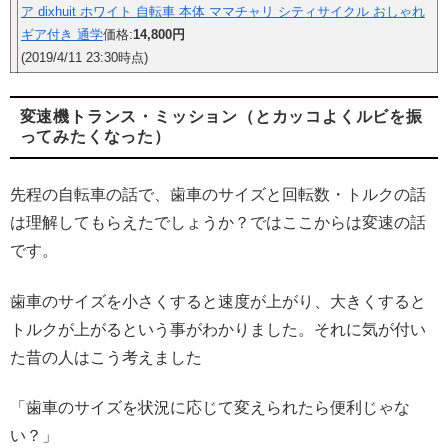
ア dixhuit ホワイト 自転車 本体 ママチャリ シティサイクル おしゃれ
ギア付き 通学
価格:
14,800円
(2019/4/11 23:30時点)
変速機トランス・ミッション（とカッコよくルビを振
ってみたくなった）
先程の自転車の話で、歯車のサイズと回転数・トルクの話
は理解してもらえたでしょうか？ではここからは変速の話
です。
歯車のサイズを小さくすると速度が上がり、大きくすると
トルクが上がるという事がわかりました。それに気が付い
た昔の人はこう考えました
「歯車のサイズを状況に応じて変えられたら便利じゃな
い？」